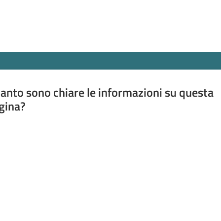
anto sono chiare le informazioni su questa
gina?
a da 1 a 5 stelle