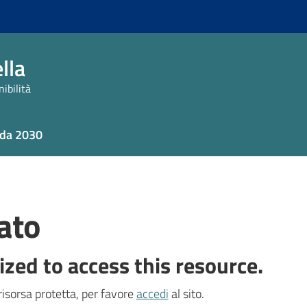
lla
ibilità
da 2030
ato
ized to access this resource.
isorsa protetta, per favore
accedi
al sito.