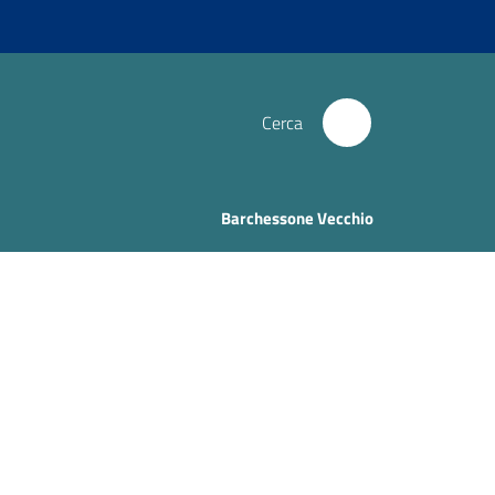
Cerca
Barchessone Vecchio