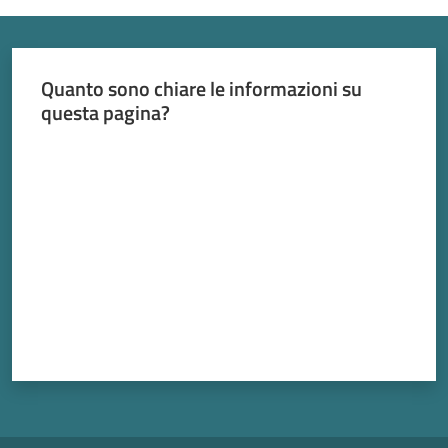
2030
Quanto sono chiare le informazioni su
questa pagina?
Valuta da 1 a 5 stelle
Barchessone
Vecchio