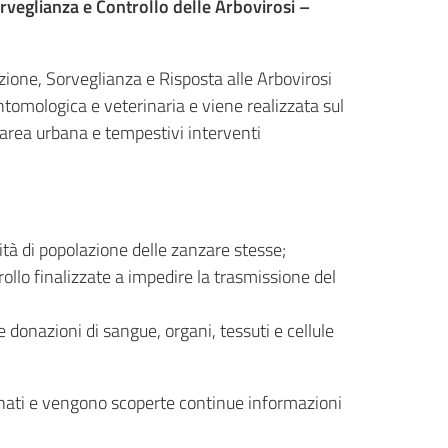
veglianza e Controllo delle Arbovirosi –
ione, Sorveglianza e Risposta alle Arbovirosi
tomologica e veterinaria e viene realizzata sul
n area urbana e tempestivi interventi
tà di popolazione delle zanzare stesse;
ollo finalizzate a impedire la trasmissione del
 donazioni di sangue, organi, tessuti e cellule
nati e vengono scoperte continue informazioni