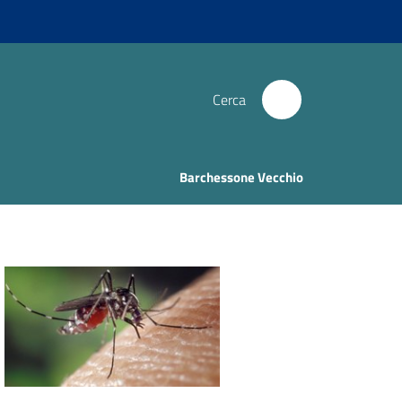
Cerca
Barchessone Vecchio