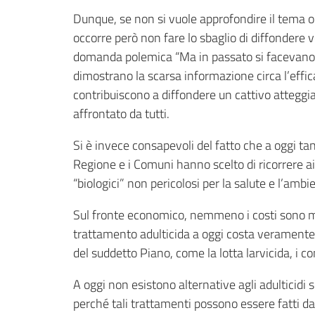
Dunque, se non si vuole approfondire il tema o 
occorre però non fare lo sbaglio di diffondere v
domanda polemica “Ma in passato si facevano t
dimostrano la scarsa informazione circa l’effic
contribuiscono a diffondere un cattivo atteggia
affrontato da tutti.
Si è invece consapevoli del fatto che a oggi tan
Regione e i Comuni hanno scelto di ricorrere a
“biologici” non pericolosi per la salute e l’am
Sul fronte economico, nemmeno i costi sono moti
trattamento adulticida a oggi costa veramente 
del suddetto Piano, come la lotta larvicida, i c
A oggi non esistono alternative agli adulticidi
perché tali trattamenti possono essere fatti da