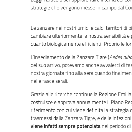
strategie che vengono messe in campo dal Co
Le zanzare nei nostri umidi e caldi territori d
cambiare ulteriormente la nostra sensibilità e
quanto biologicamente efficienti. Proprio le lo
L’insediamento della Zanzara Tigre (
Aedes albo
del suo arrivo, potevamo anche avvalerci di fas
nostra giornata fino alla sera quando finalme
nelle fasce serali.
Grazie alle ricerche continue la Regione Emilia-
costruisce e approva annualmente il Piano Regi
riferimento con cui viene definita la strategia
trasmessi dalla Zanzara Tigre, e delle infezio
viene infatti sempre potenziata
nel periodo di 