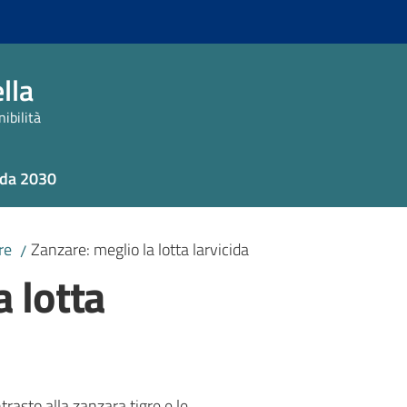
lla
ibilità
da 2030
re
Zanzare: meglio la lotta larvicida
/
a lotta
trasto alla zanzara tigre e le