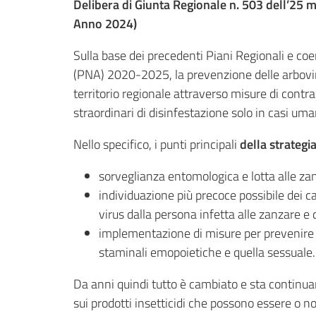
Delibera di Giunta Regionale n. 503 dell’25
Anno 2024)
Sulla base dei precedenti Piani Regionali e co
(PNA) 2020-2025, la prevenzione delle arboviro
territorio regionale attraverso misure di contr
straordinari di disinfestazione solo in casi uman
Nello specifico, i punti principali
della strategi
sorveglianza entomologica e lotta alle za
individuazione più precoce possibile dei c
virus dalla persona infetta alle zanzare e
implementazione di misure per prevenire la
staminali emopoietiche e quella sessuale.
Da anni quindi tutto è cambiato e sta contin
sui prodotti insetticidi che possono essere o no