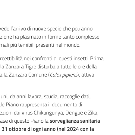
evede l’arrivo di nuove specie che potranno
oluzione ha plasmato in forme tanto complesse
mali più temibili presenti nel mondo.
ttibilità nei confronti di questi insetti. Prima
a Zanzara Tigre disturba a tutte le ore della
dalla Zanzara Comune (
Culex pipiens
), attiva
ni, da anni lavora, studia, raccoglie dati,
ale Piano rappresenta il documento di
nfezioni dai virus Chikungunya, Dengue e Zika,
ase di questo Piano la
sorveglianza sanitaria
31 ottobre di ogni anno (nel 2024 con la