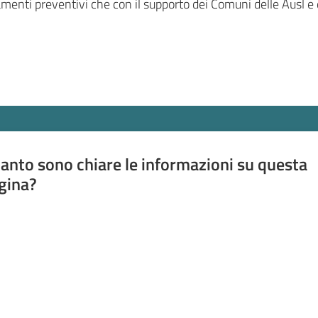
rtamenti preventivi che con il supporto dei Comuni delle Ausl 
anto sono chiare le informazioni su questa
gina?
a da 1 a 5 stelle