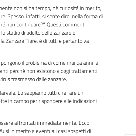
emente non si ha tempo, né curiosità in merito,
. Spesso, infatti, si sente dire, nella forma di
rché non continuare?”. Questi commenti
lo stadio di adulto delle zanzare e
a Zanzara Tigre, è di tutti e pertanto va
 si pongono il problema di come mai da anni la
tanti perché non esistono a oggi trattamenti
 virus trasmesso dalle zanzare.
larvale. Lo sappiamo tutti che fare un
te in campo per rispondere alle indicazioni
no essere affrontati immediatamente. Ecco
usl in merito a eventuali casi sospetti di