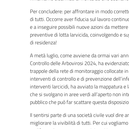
Per concludere: per affrontare in modo corret
di tutti. Occorre aver fiducia sul lavoro conti
e a inseguire possibili nuove azioni da mette
preventive di lotta larvicida, coinvolgendo e su
di residenza!
A metà luglio, come avviene da ormai vari anni
Controllo delle Arbovirosi 2024, ha evidenziato
trappole della rete di monitoraggio collocate in 
interventi di controllo e di prevenzione dell’inf
interventi larcicidi, ha avviato la mappatura e
che si svolgano in aree verdi all’aperto non in
pubblico che può far scattare questa disposizion
Il sentirsi parte di una società civile vuol dire
migliorare la vivibilità di tutti. Per cui voglia