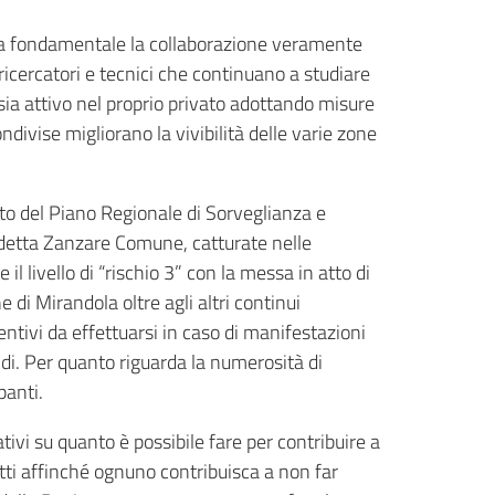
nta fondamentale la collaborazione veramente
ricercatori e tecnici che continuano a studiare
ia attivo nel proprio privato adottando misure
divise migliorano la vivibilità delle varie zone
ito del Piano Regionale di Sorveglianza e
siddetta Zanzare Comune, catturate nelle
l livello di “rischio 3” con la messa in atto di
 di Mirandola oltre agli altri continui
ntivi da effettuarsi in caso di manifestazioni
idi. Per quanto riguarda la numerosità di
panti.
ativi su quanto è possibile fare per contribuire a
tutti affinché ognuno contribuisca a non far