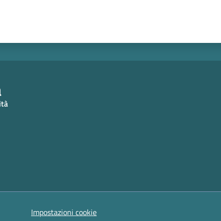
a
ità
Impostazioni cookie