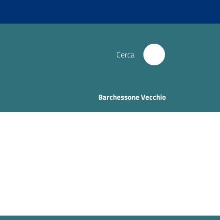
Cerca
Barchessone Vecchio