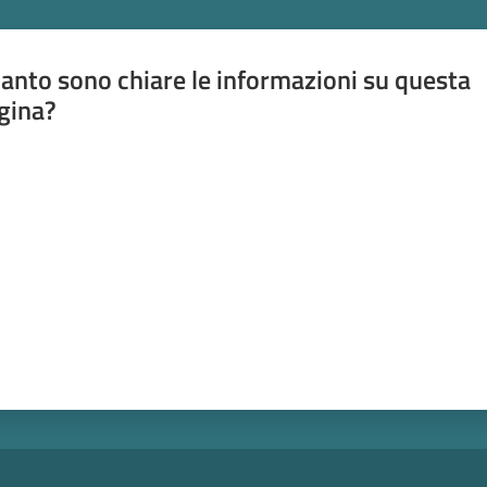
anto sono chiare le informazioni su questa
gina?
a da 1 a 5 stelle