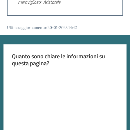
meraviglioso" Aristotele
Ultimo aggiornamento
:
20-01-2025 14:42
Quanto sono chiare le informazioni su
questa pagina?
Valuta da 1 a 5 stelle