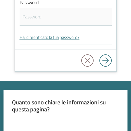
Agenda
Password
2030
Hai dimenticato la tua password?
Barchessone
Vecchio
Quanto sono chiare le informazioni su
questa pagina?
Valuta da 1 a 5 stelle